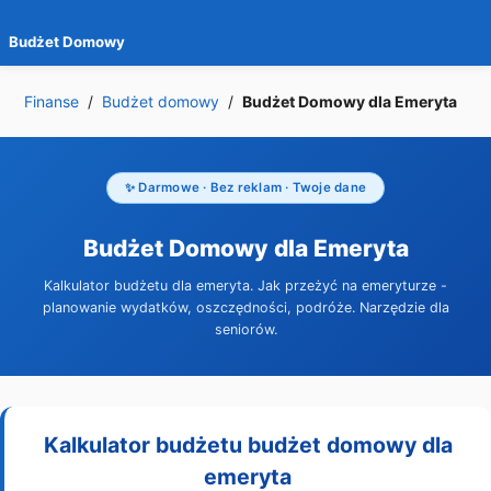
Budżet Domowy
🧪 Testerzy
Finanse
/
Budżet domowy
/
Budżet Domowy dla Emeryta
✨ Darmowe · Bez reklam · Twoje dane
Budżet Domowy dla Emeryta
Kalkulator budżetu dla emeryta. Jak przeżyć na emeryturze -
planowanie wydatków, oszczędności, podróże. Narzędzie dla
seniorów.
Kalkulator budżetu budżet domowy dla
emeryta