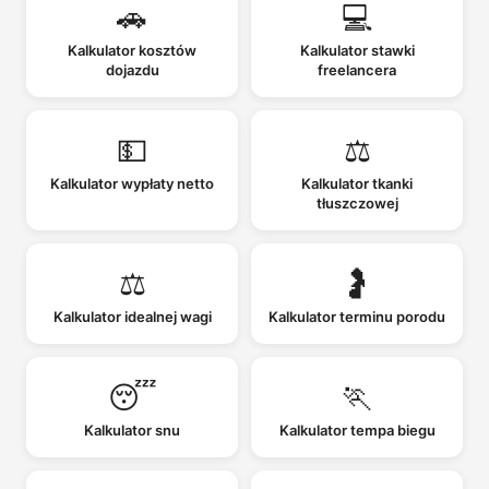
🚗
💻
Kalkulator kosztów
Kalkulator stawki
dojazdu
freelancera
💵
⚖️
Kalkulator wypłaty netto
Kalkulator tkanki
tłuszczowej
⚖️
🤰
Kalkulator idealnej wagi
Kalkulator terminu porodu
😴
🏃
Kalkulator snu
Kalkulator tempa biegu