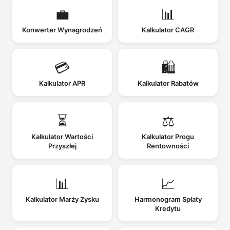
💼
📊
Konwerter Wynagrodzeń
Kalkulator CAGR
💳
🛍️
Kalkulator APR
Kalkulator Rabatów
⏳
⚖️
Kalkulator Wartości
Kalkulator Progu
Przyszłej
Rentowności
📊
📈
Kalkulator Marży Zysku
Harmonogram Spłaty
Kredytu