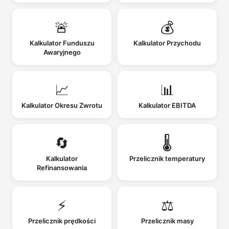
🚨
💰
Kalkulator Funduszu
Kalkulator Przychodu
Awaryjnego
📈
📊
Kalkulator Okresu Zwrotu
Kalkulator EBITDA
🔄
🌡️
Kalkulator
Przelicznik temperatury
Refinansowania
⚡
⚖️
Przelicznik prędkości
Przelicznik masy