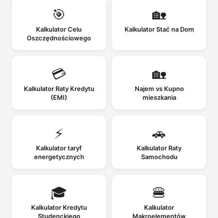
🎯
🏡
Kalkulator Celu
Kalkulator Stać na Dom
Oszczędnościowego
💳
🏡
Kalkulator Raty Kredytu
Najem vs Kupno
(EMI)
mieszkania
⚡
🚗
Kalkulator taryf
Kalkulator Raty
energetycznych
Samochodu
🎓
🍔
Kalkulator Kredytu
Kalkulator
Studenckiego
Makroelementów