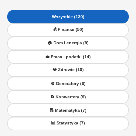
Wszystkie (130)
💰 Finanse (50)
🏠 Dom i energia (9)
💼 Praca i podatki (14)
❤️ Zdrowie (10)
⚙️ Generatory (6)
🔄 Konwertery (9)
🔢 Matematyka (7)
📊 Statystyka (7)