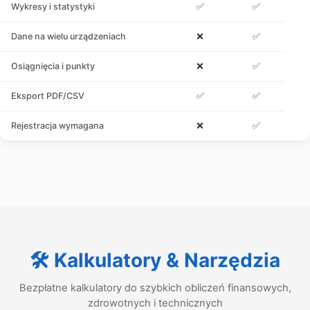
Wykresy i statystyki
✅
✅
Dane na wielu urządzeniach
❌
✅
Osiągnięcia i punkty
❌
✅
Eksport PDF/CSV
✅
✅
Rejestracja wymagana
❌
✅
🛠️ Kalkulatory & Narzędzia
Bezpłatne kalkulatory do szybkich obliczeń finansowych,
zdrowotnych i technicznych