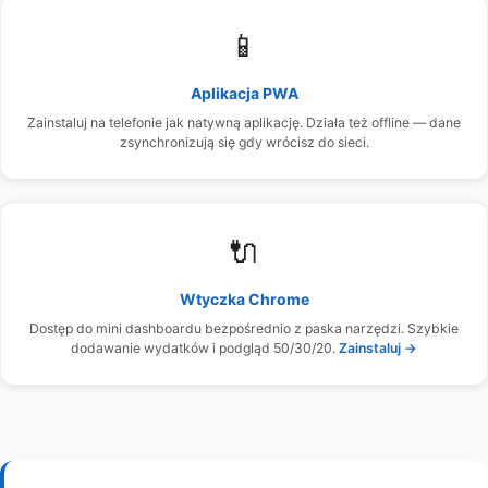
📱
Aplikacja PWA
Zainstaluj na telefonie jak natywną aplikację. Działa też offline — dane
zsynchronizują się gdy wrócisz do sieci.
🔌
Wtyczka Chrome
Dostęp do mini dashboardu bezpośrednio z paska narzędzi. Szybkie
dodawanie wydatków i podgląd 50/30/20.
Zainstaluj →