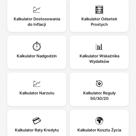
💹
🧮
Kalkulator Dostosowania
Kalkulator Odsetek
do Inflacji
Prostych
⏱️
📊
Kalkulator Nadgodzin
Kalkulator Wskaźnika
Wydatków
💹
🎯
Kalkulator Narzutu
Kalkulator Reguły
50/30/20
💳
🌍
Kalkulator Raty Kredytu
Kalkulator Kosztu Życia