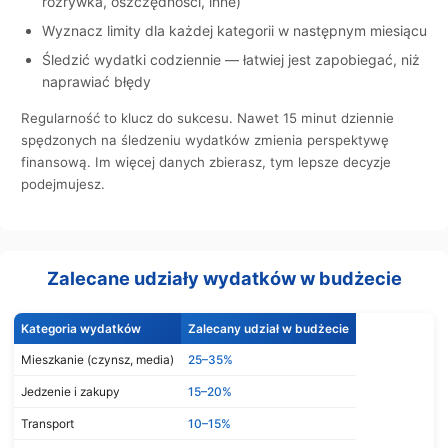
rozrywka, oszczędności, inne)
Wyznacz limity dla każdej kategorii w następnym miesiącu
Śledzić wydatki codziennie — łatwiej jest zapobiegać, niż
naprawiać błędy
Regularność to klucz do sukcesu. Nawet 15 minut dziennie
spędzonych na śledzeniu wydatków zmienia perspektywę
finansową. Im więcej danych zbierasz, tym lepsze decyzje
podejmujesz.
Zalecane udziały wydatków w budżecie
Kategoria wydatków
Zalecany udział w budżecie
Mieszkanie (czynsz, media)
25–35%
Jedzenie i zakupy
15–20%
Transport
10–15%