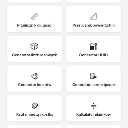
📏
📐
Przelicznik długości
Przelicznik powierzchni
🎲
🔐
Generator liczb losowych
Generator UUID
🎨
📝
Generator kolorów
Generator Lorem Ipsum
🪙
➗
Rzut monetą i kostką
Kalkulator ułamków