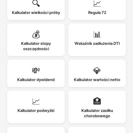
🔍
📈
Kalkulator wielkości próby
Reguła 72
💰
📊
Kalkulator stopy
Wskaźnik zadłużenia DTI
oszczędności
💸
💎
Kalkulator dywidend
Kalkulator wartości netto
📈
🏥
Kalkulator podwyżki
Kalkulator zasiłku
chorobowego