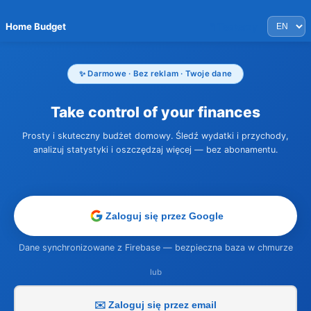
Home Budget
🧪 Testerzy
✨ Darmowe · Bez reklam · Twoje dane
Take control of your finances
Prosty i skuteczny budżet domowy. Śledź wydatki i przychody,
analizuj statystyki i oszczędzaj więcej — bez abonamentu.
Zaloguj się przez Google
Dane synchronizowane z Firebase — bezpieczna baza w chmurze
lub
✉️ Zaloguj się przez email