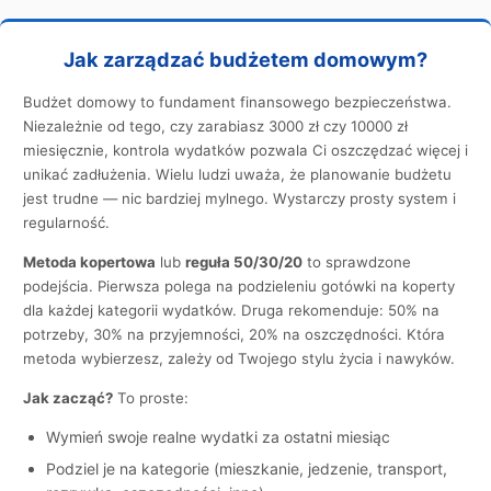
Jak zarządzać budżetem domowym?
Budżet domowy to fundament finansowego bezpieczeństwa.
Niezależnie od tego, czy zarabiasz 3000 zł czy 10000 zł
miesięcznie, kontrola wydatków pozwala Ci oszczędzać więcej i
unikać zadłużenia. Wielu ludzi uważa, że planowanie budżetu
jest trudne — nic bardziej mylnego. Wystarczy prosty system i
regularność.
Metoda kopertowa
lub
reguła 50/30/20
to sprawdzone
podejścia. Pierwsza polega na podzieleniu gotówki na koperty
dla każdej kategorii wydatków. Druga rekomenduje: 50% na
potrzeby, 30% na przyjemności, 20% na oszczędności. Która
metoda wybierzesz, zależy od Twojego stylu życia i nawyków.
Jak zacząć?
To proste:
Wymień swoje realne wydatki za ostatni miesiąc
Podziel je na kategorie (mieszkanie, jedzenie, transport,