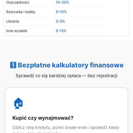
Oszczędności
10–20%
Rozrywka i hobby
5–10%
Ubrania
3–5%
Inne wydatki
5–15%
🧮 Bezpłatne kalkulatory finansowe
Sprawdź co się bardziej opłaca — bez rejestracji
🏠
Kupić czy wynajmować?
Oblicz ratę kredytu, punkt break-even i sprawdź kiedy