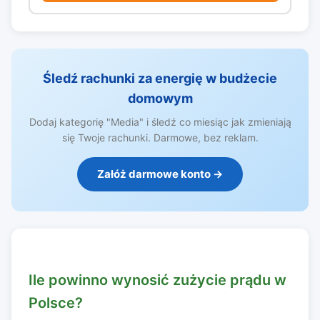
Śledź rachunki za energię w budżecie
domowym
Dodaj kategorię "Media" i śledź co miesiąc jak zmieniają
się Twoje rachunki. Darmowe, bez reklam.
Załóż darmowe konto →
Ile powinno wynosić zużycie prądu w
Polsce?