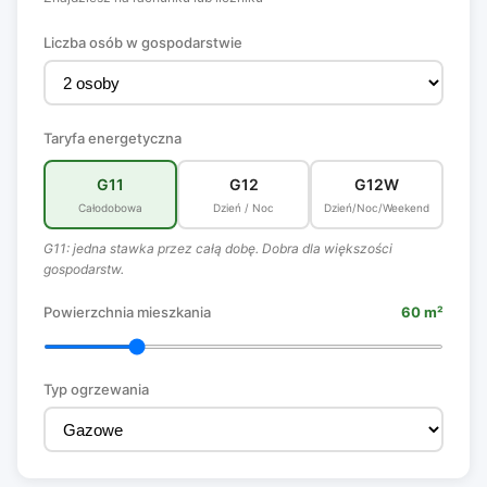
Liczba osób w gospodarstwie
Taryfa energetyczna
G11
G12
G12W
Całodobowa
Dzień / Noc
Dzień/Noc/Weekend
G11: jedna stawka przez całą dobę. Dobra dla większości
gospodarstw.
Powierzchnia mieszkania
60 m²
Typ ogrzewania