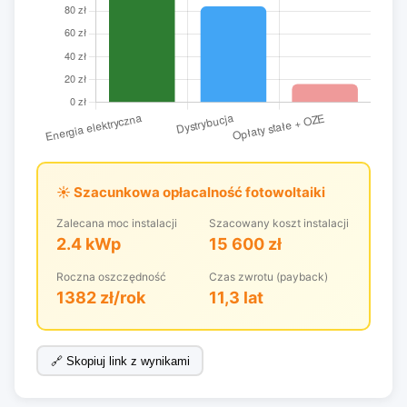
☀️ Szacunkowa opłacalność fotowoltaiki
Zalecana moc instalacji
Szacowany koszt instalacji
2.4 kWp
15 600 zł
Roczna oszczędność
Czas zwrotu (payback)
1382 zł/rok
11,3 lat
🔗 Skopiuj link z wynikami