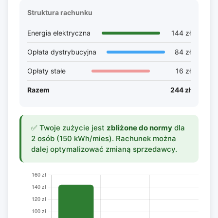
Struktura rachunku
Energia elektryczna
144 zł
Opłata dystrybucyjna
84 zł
Opłaty stałe
16 zł
Razem
244 zł
✅ Twoje zużycie jest
zbliżone do normy
dla
2 osób (150 kWh/mies). Rachunek można
dalej optymalizować zmianą sprzedawcy.