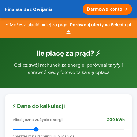
Darmowe konto →
Finanse Bez Owijania
⚡ Możesz płacić mniej za prąd!
Porównaj oferty na Selecta.pl
→
Ile płacę za prąd? ⚡
Oblicz swój rachunek za energię, porównaj taryfy i
sprawdź kiedy fotowoltaika się opłaca
⚡ Dane do kalkulacji
Miesięczne zużycie energii
200 kWh
Znajdziesz na rachunku lub liczniku