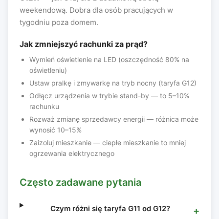
weekendową. Dobra dla osób pracujących w
tygodniu poza domem.
Jak zmniejszyć rachunki za prąd?
Wymień oświetlenie na LED (oszczędność 80% na
oświetleniu)
Ustaw pralkę i zmywarkę na tryb nocny (taryfa G12)
Odłącz urządzenia w trybie stand-by — to 5–10%
rachunku
Rozważ zmianę sprzedawcy energii — różnica może
wynosić 10–15%
Zaizoluj mieszkanie — ciepłe mieszkanie to mniej
ogrzewania elektrycznego
Często zadawane pytania
Czym różni się taryfa G11 od G12?