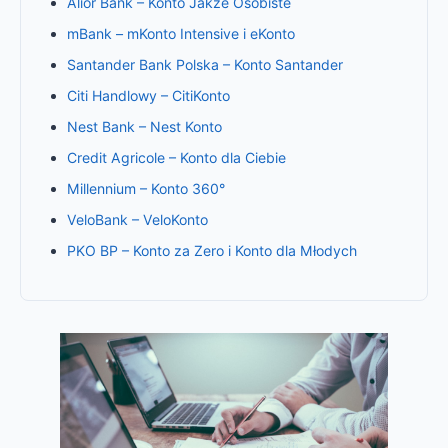
Alior Bank – Konto Jakże Osobiste
mBank – mKonto Intensive i eKonto
Santander Bank Polska – Konto Santander
Citi Handlowy – CitiKonto
Nest Bank – Nest Konto
Credit Agricole – Konto dla Ciebie
Millennium – Konto 360°
VeloBank – VeloKonto
PKO BP – Konto za Zero i Konto dla Młodych