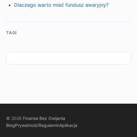
Dlaczego warto mieć fundusz awaryjny?
TAGI
© 2026
Finanse Bez Owijania
Blog
Prywatność
Regulamin
Aplikacja