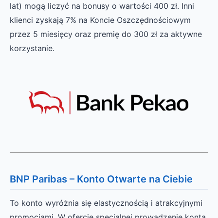
lat) mogą liczyć na bonusy o wartości 400 zł. Inni
klienci zyskają 7% na Koncie Oszczędnościowym
przez 5 miesięcy oraz premię do 300 zł za aktywne
korzystanie.
BNP Paribas – Konto Otwarte na Ciebie
To konto wyróżnia się elastycznością i atrakcyjnymi
promocjami. W ofercie specjalnej prowadzenie konta