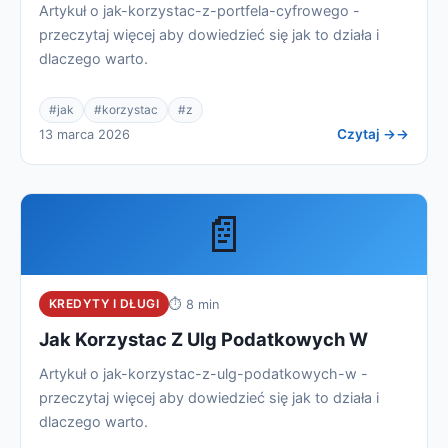
Artykuł o jak-korzystac-z-portfela-cyfrowego -
przeczytaj więcej aby dowiedzieć się jak to działa i
dlaczego warto.
#jak
#korzystac
#z
Czytaj →
13 marca 2026
📄
KREDYTY I DŁUGI
⏱ 8 min
Jak Korzystac Z Ulg Podatkowych W
Artykuł o jak-korzystac-z-ulg-podatkowych-w -
przeczytaj więcej aby dowiedzieć się jak to działa i
dlaczego warto.