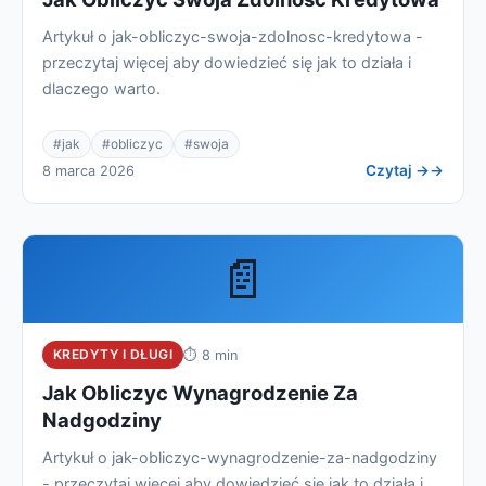
Artykuł o jak-obliczyc-swoja-zdolnosc-kredytowa -
przeczytaj więcej aby dowiedzieć się jak to działa i
dlaczego warto.
#jak
#obliczyc
#swoja
Czytaj →
8 marca 2026
📄
KREDYTY I DŁUGI
⏱ 8 min
Jak Obliczyc Wynagrodzenie Za
Nadgodziny
Artykuł o jak-obliczyc-wynagrodzenie-za-nadgodziny
- przeczytaj więcej aby dowiedzieć się jak to działa i