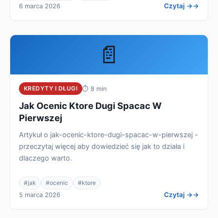
Czytaj →
6 marca 2026
📄
KREDYTY I DŁUGI
⏱ 8 min
Jak Ocenic Ktore Dugi Spacac W
Pierwszej
Artykuł o jak-ocenic-ktore-dugi-spacac-w-pierwszej -
przeczytaj więcej aby dowiedzieć się jak to działa i
dlaczego warto.
#jak
#ocenic
#ktore
Czytaj →
5 marca 2026