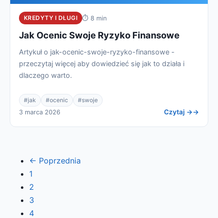
KREDYTY I DŁUGI
⏱ 8 min
Jak Ocenic Swoje Ryzyko Finansowe
Artykuł o jak-ocenic-swoje-ryzyko-finansowe -
przeczytaj więcej aby dowiedzieć się jak to działa i
dlaczego warto.
#jak
#ocenic
#swoje
Czytaj →
3 marca 2026
← Poprzednia
1
2
3
4