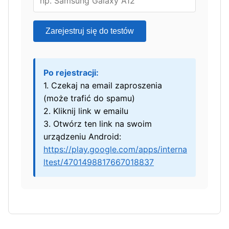
Zarejestruj się do testów
Po rejestracji:
1. Czekaj na email zaproszenia
(może trafić do spamu)
2. Kliknij link w emailu
3. Otwórz ten link na swoim
urządzeniu Android:
https://play.google.com/apps/interna
ltest/4701498817667018837