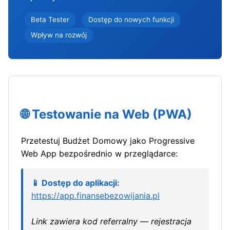
Beta Tester
Dostęp do nowych funkcji
Wpływ na rozwój
🌐 Testowanie na Web (PWA)
Przetestuj Budżet Domowy jako Progressive
Web App bezpośrednio w przeglądarce:
📱 Dostęp do aplikacji:
https://app.finansebezowijania.pl
Link zawiera kod referralny — rejestracja